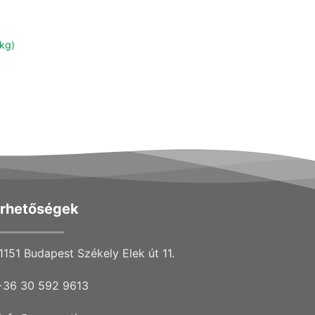
 kg)
érhetőségek
1151 Budapest Székely Elek út 11.
+36 30 592 9613