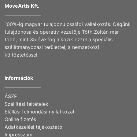
MoveArtis Kft.
100%-ig magyar tulajdonú családi vállalkozás. Cégünk
tulajdonosa és operatív vezetője Tóth Zoltán már
több, mint 35 éve foglalkozik ezzel a speciális
szállítmányozási területtel, a nemzetközi
költöztetéssel.
Információk
ÁSZF
Szállítási feltételek
Elállási felmondási nyilatkozat
Online fizetés
Adatkezelési tájékoztató
Impresszum