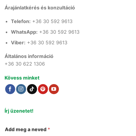
Árajánlatkérés és konzultáció
Telefon:
+36 30 592 9613
WhatsApp:
+36 30 592 9613
Viber:
+36 30 592 9613
Általános információ
+36 30 622 1306
Kövess minket
Írj üzenetet!
Add meg a neved
*