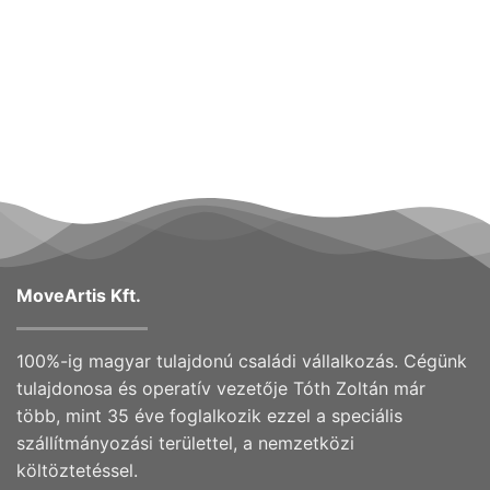
MoveArtis Kft.
100%-ig magyar tulajdonú családi vállalkozás. Cégünk
tulajdonosa és operatív vezetője Tóth Zoltán már
több, mint 35 éve foglalkozik ezzel a speciális
szállítmányozási területtel, a nemzetközi
költöztetéssel.