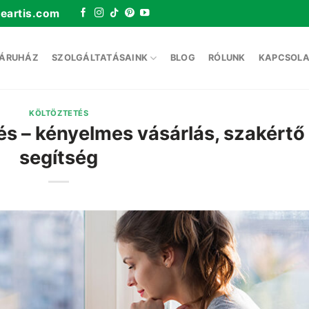
eartis.com
ÁRUHÁZ
SZOLGÁLTATÁSAINK
BLOG
RÓLUNK
KAPCSOLA
KÖLTÖZTETÉS
s – kényelmes vásárlás, szakértő
segítség