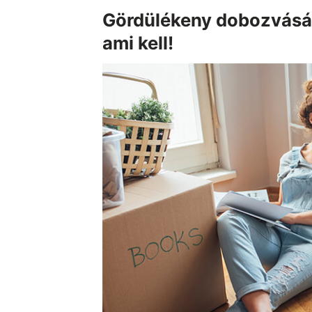
Gördülékeny dobozvásár
ami kell!