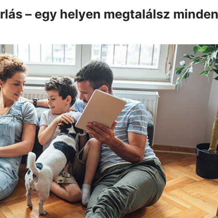
lás – egy helyen megtalálsz minden