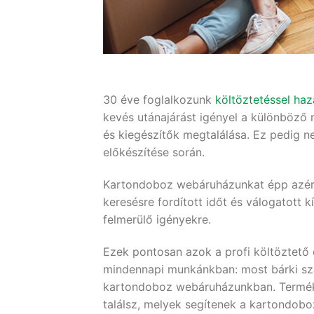
30 éve foglalkozunk
költöztetéssel haz
kevés utánajárást igényel a különböző
és kiegészítők megtalálása. Ez pedig ne
előkészítése során.
Kartondoboz webáruházunkat épp azért
keresésre fordított időt és válogatott 
felmerülő igényekre.
Ezek pontosan azok a profi költöztető 
mindennapi munkánkban: most bárki sz
kartondoboz webáruházunkban. Termékei
találsz, melyek segítenek a kartondobo