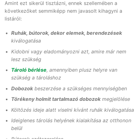
Amint ezt sikerül tisztázni, ennek szellemében a
következőket semmiképp nem javasolt kihagyni a
listáról:
Ruhák, bútorok, dekor elemek, berendezések
kiválogatása
Kidobni vagy eladományozni azt, amire már nem
lesz szükség
Tároló bérlése
, amennyiben plusz helyre van
szükség a tároláshoz
Dobozok
beszerzése a szükséges mennyiségben
Törékeny holmit tartalmazó dobozok
megjelölése
Költözés ideje alatt viselni kívánt ruhák kiválogatása
Ideiglenes tárolás helyének kialakítása az otthonon
belül