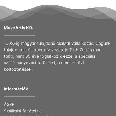
MoveArtis Kft.
100%-ig magyar tulajdonú családi vállalkozás. Cégünk
tulajdonosa és operatív vezetője Tóth Zoltán már
több, mint 35 éve foglalkozik ezzel a speciális
szállítmányozási területtel, a nemzetközi
költöztetéssel.
Információk
ÁSZF
Szállítási feltételek