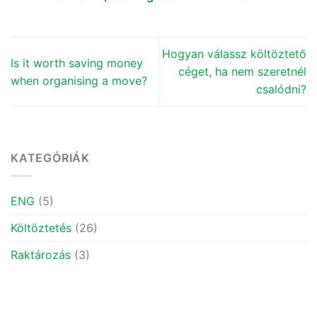
Hogyan válassz költöztető
Is it worth saving money
céget, ha nem szeretnél
when organising a move?
csalódni?
KATEGÓRIÁK
ENG
(5)
Költöztetés
(26)
Raktározás
(3)