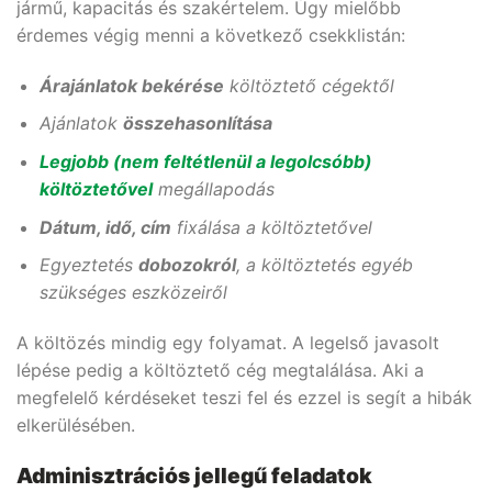
jármű, kapacitás és szakértelem. Úgy mielőbb
érdemes végig menni a következő csekklistán:
Árajánlatok bekérése
költöztető cégektől
Ajánlatok
összehasonlítása
Legjobb (nem feltétlenül a legolcsóbb)
költöztetővel
megállapodás
Dátum, idő, cím
fixálása a költöztetővel
Egyeztetés
dobozokról
, a költöztetés egyéb
szükséges eszközeiről
A költözés mindig egy folyamat. A legelső javasolt
lépése pedig a költöztető cég megtalálása. Aki a
megfelelő kérdéseket teszi fel és ezzel is segít a hibák
elkerülésében.
Adminisztrációs jellegű feladatok