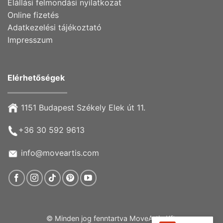
Elállási felmondási nyilatkozat
Online fizetés
Adatkezelési tájékoztató
Impresszum
Elérhetőségek
1151 Budapest Székely Elek út 11.
+36 30 592 9613
info@moveartis.com
© Minden jog fenntartva MoveArtis Kft.