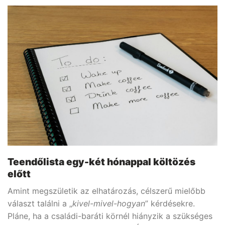
Teendőlista egy-két hónappal költözés
előtt
Amint megszületik az elhatározás, célszerű mielőbb
választ találni a „
kivel-mivel-hogyan
” kérdésekre.
Pláne, ha a családi-baráti körnél hiányzik a szükséges