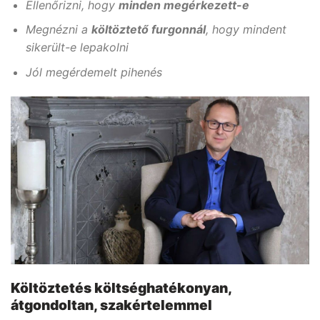
Ellenőrizni, hogy
minden megérkezett-e
Megnézni a
költöztető furgonnál
, hogy mindent
sikerült-e lepakolni
Jól megérdemelt pihenés
Költöztetés költséghatékonyan,
átgondoltan, szakértelemmel