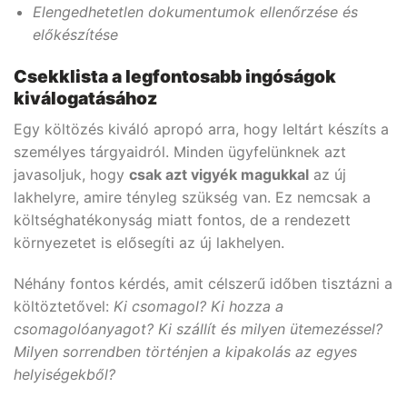
Elengedhetetlen dokumentumok ellenőrzése és
előkészítése
Csekklista a legfontosabb ingóságok
kiválogatásához
Egy költözés kiváló apropó arra, hogy leltárt készíts a
személyes tárgyaidról. Minden ügyfelünknek azt
javasoljuk, hogy
csak azt vigyék magukkal
az új
lakhelyre, amire tényleg szükség van. Ez nemcsak a
költséghatékonyság miatt fontos, de a rendezett
környezetet is elősegíti az új lakhelyen.
Néhány fontos kérdés, amit célszerű időben tisztázni a
költöztetővel:
Ki csomagol? Ki hozza a
csomagolóanyagot? Ki szállít és milyen ütemezéssel?
Milyen sorrendben történjen a kipakolás az egyes
helyiségekből?